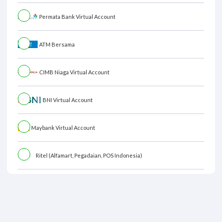
Permata Bank Virtual Account
ATM Bersama
CIMB Niaga Virtual Account
BNI Virtual Account
Maybank Virtual Account
Ritel (Alfamart, Pegadaian, POS Indonesia)
Ringkasan Pembayaran
Total Bayar