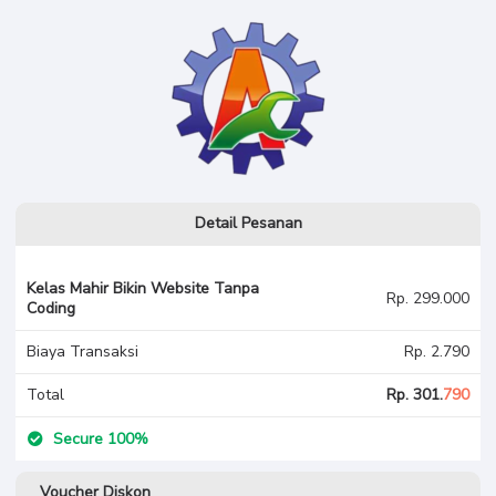
Detail Pesanan
Kelas Mahir Bikin Website Tanpa
Rp. 299.000
Coding
Biaya Transaksi
Rp. 2.790
Total
Rp. 301.
790
Secure 100%
Voucher Diskon