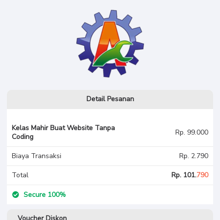
Detail Pesanan
Kelas Mahir Buat Website Tanpa
Rp. 99.000
Coding
Biaya Transaksi
Rp. 2.790
Total
Rp. 101.
790
Secure 100%
Voucher Diskon