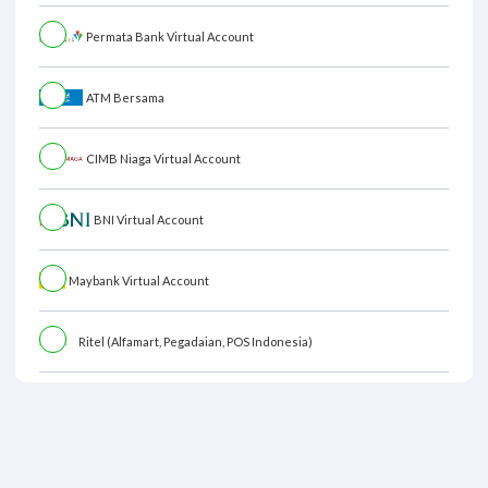
Permata Bank Virtual Account
ATM Bersama
CIMB Niaga Virtual Account
BNI Virtual Account
Maybank Virtual Account
Ritel (Alfamart, Pegadaian, POS Indonesia)
Ringkasan Pembayaran
Total Bayar