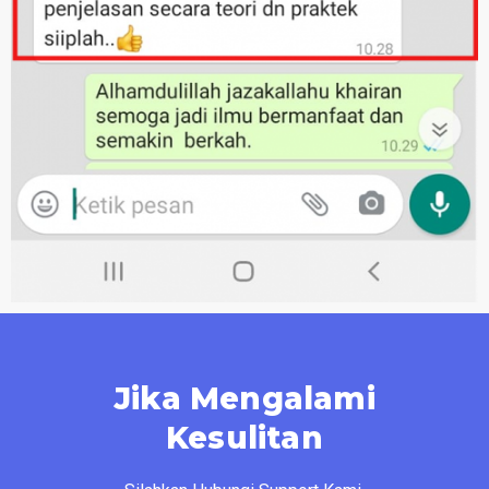
Jika Mengalami
Kesulitan