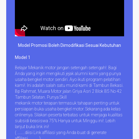
Model Promosi Boleh Dimodifikasi Sesuai Kebutuhan
Model 1
Belajar Mekanik motor jangan setengah setengah!. Bagi
Anda yang ingin mengikuti jejak alumni kami yang punya
usaha bengkel motor sendiri. Ayo ikuti program pelatihan
kami!. Ini adalah salah satu murid kami di Tambun Bekasi.
Bp Rahmat, Muara Motor jalan Griya Asri 2 Blok B5 No 42
Tambun Selatan. Punya Skill
mekanik motor terapan termasuk tahapan penting untuk
persiapan buka usaha bengkel motor. Sekarang ada kelas
onlinenya. Silakan peserta terbatas untuk menjaga kualitas
subsidi beasiswa 75% Hanya untuk Minggu ini!. Lebih
lanjut buka link ini!
( ……..diisi Link affiliasi yang Anda buat di generate
affiliasi…………)