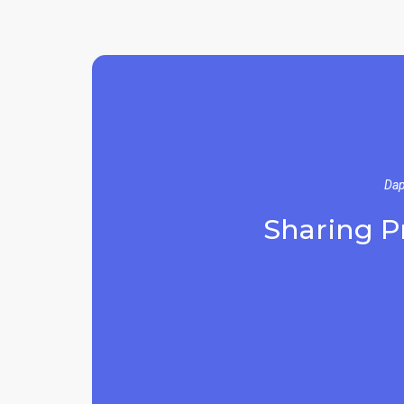
Dap
Sharing Pr