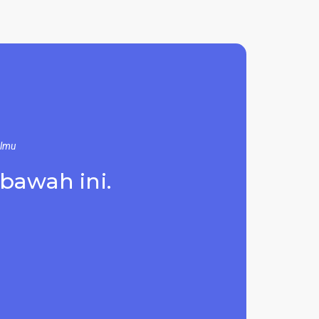
Ilmu
 bawah ini.