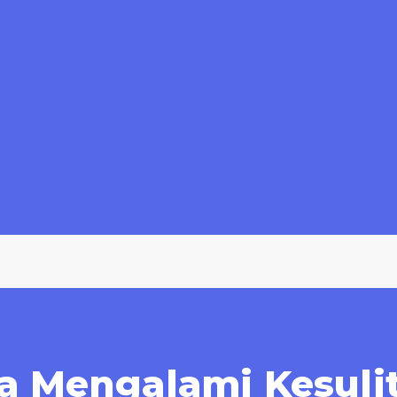
ka Mengalami Kesuli